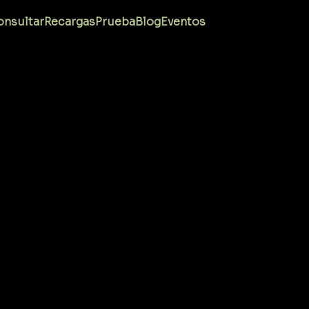
nsultar
Recargas
Prueba
Blog
Eventos