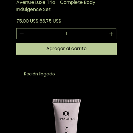
Avenue Luxe Trio - Complete Body
Indulgence Set
Precio
Precio de oferta
75,00 US$
63,75 US$
Agregar al carrito
Recién llegado