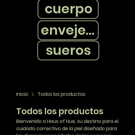
cuerpo
envejecimiento
sueros
Inicio
Todos los productos
Todos los productos
Bienvenido a Haus of Hue, su destino para el
cuidado correctivo de la piel diseñado para