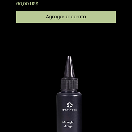
Precio
60,00 US$
Agregar al carrito