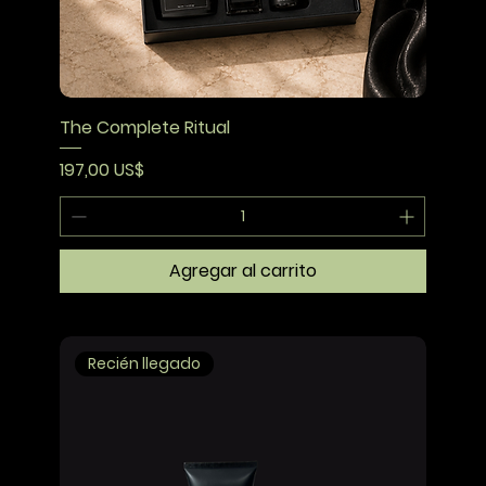
The Complete Ritual
Precio
197,00 US$
Agregar al carrito
Recién llegado