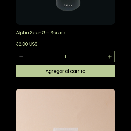
Alpha Seal-Gel Serum
Precio
32,00 US$
Agregar al carrito