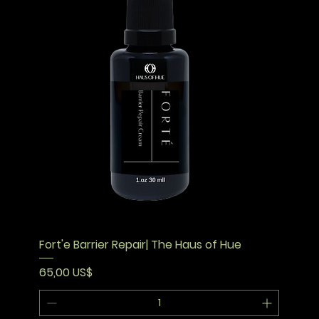
Fort'e Barrier Repair| The Haus of Hue
Precio
65,00 US$