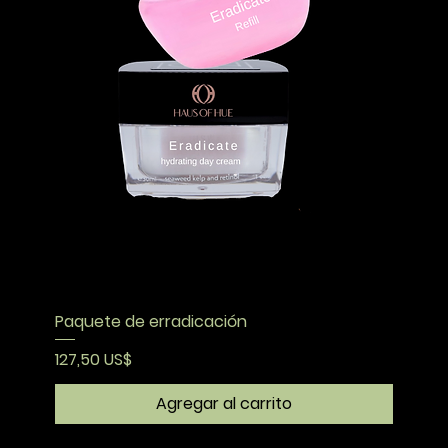
Paquete de erradicación
Precio
127,50 US$
Agregar al carrito