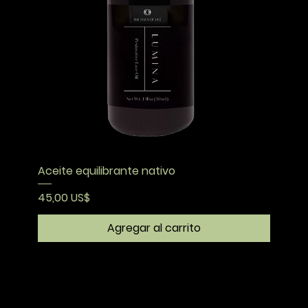
Aceite equilibrante nativo
Precio
45,00 US$
Agregar al carrito