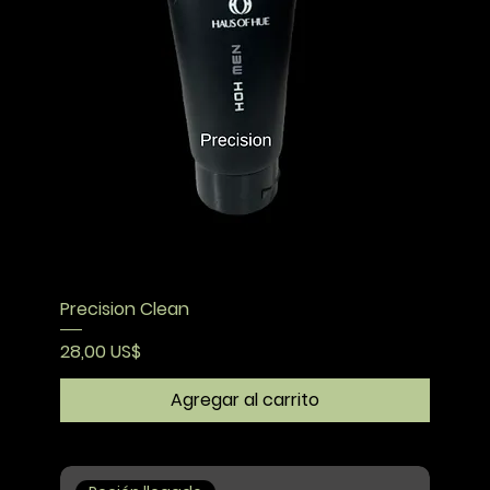
Precision Clean
Precio
28,00 US$
Agregar al carrito