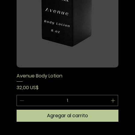
Avenue Body Lotion
Precio
32,00 US$
Agregar al carrito