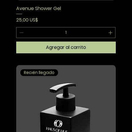
Avenue Shower Gel
Precio
25,00 US$
Agregar al carrito
Recién llegado