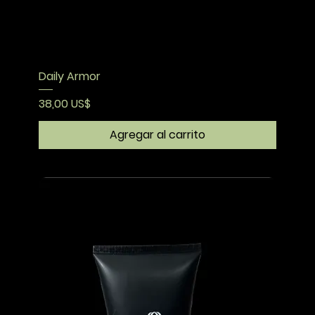
Daily Armor
Precio
38,00 US$
Agregar al carrito