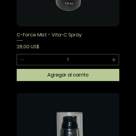
C-Force Mist - Vita-C Spray
Precio
28,00 US$
Agregar al carrito