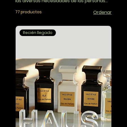
las diversas necesidades de las personas
de color. Entendemos que su piel es única".
77 productos
Ordenar
Recién llegado