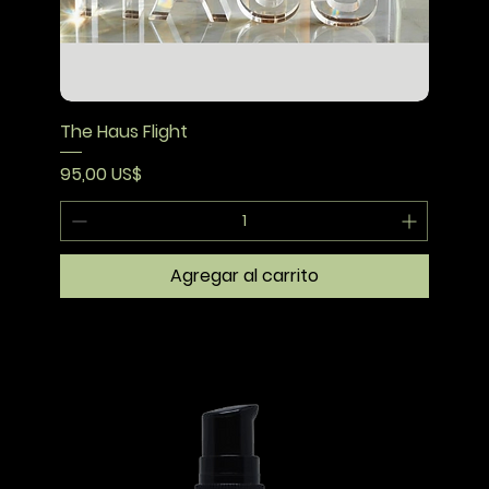
The Haus Flight
Precio
95,00 US$
Agregar al carrito