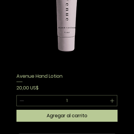
Avenue Hand Lotion
Precio
20,00 US$
Agregar al carrito