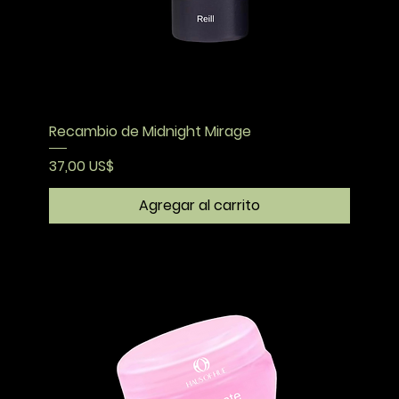
Recambio de Midnight Mirage
Precio
37,00 US$
Agregar al carrito