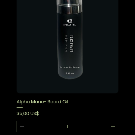
Alpha Mane- Beard Oil
Precio
35,00 US$