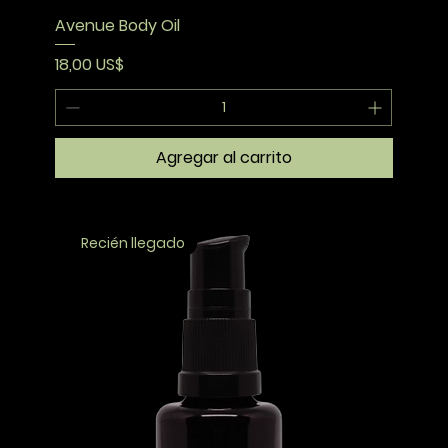
Avenue Body Oil
Precio
18,00 US$
Agregar al carrito
Recién llegado