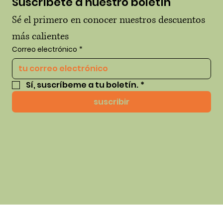
Suscríbete a nuestro boletín
Sé el primero en conocer nuestros descuentos 
más calientes
Correo electrónico
*
Sí, suscríbeme a tu boletín.
*
suscribir
© 2035 por thehausofhue