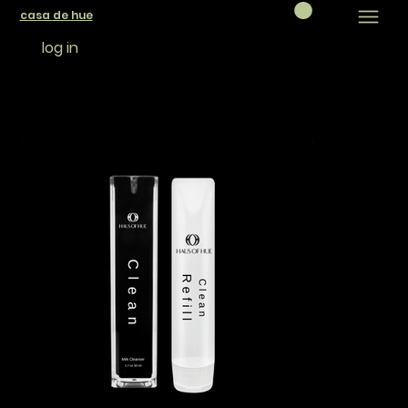
casa de hue
log in