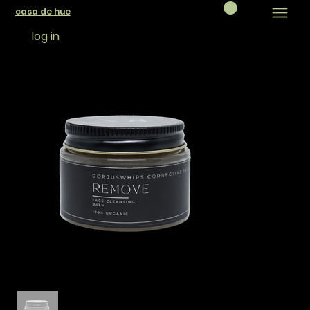
casa de hue
log in