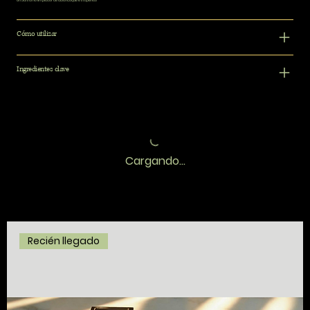
Un bálsamo limpiador de albaricoque estupendo
Cómo utilizar
Ingredientes clave
Cargando...
Recién llegado