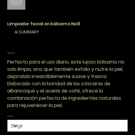
Limpiador facial en bálsamo No8
AI SUMMARY
Precio
25,00 US$
Perfecto para el uso diario, este lujoso bálsamo no
solo limpia, sino que también exfolia y nutre la piel,
dejándola irresistiblemente suave y fresca.
Elaborado con la bondad de las cáscaras de
albaricoque y el aceite de café, ofrece la
combinación perfecta de ingredientes naturales
para rejuvenecer la piel.
Tamaño