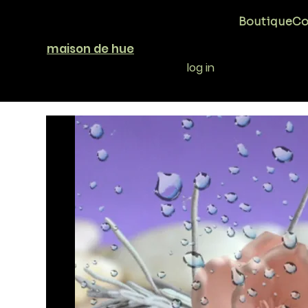
Boutique
Co
maison de hue
log in