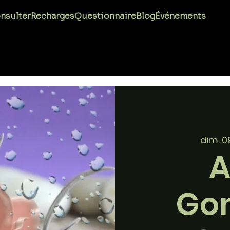
nsulter
Recharges
Questionnaire
Blog
Événements
dim. 
A
Go