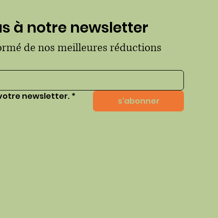
 à notre newsletter
formé de nos meilleures réductions
votre newsletter.
*
s'abonner
© 2035 par thehausofhue