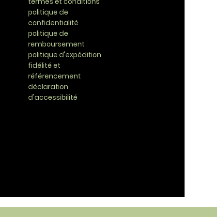
termes et conditions
politique de
confidentialité
politique de
remboursement
politique d'expédition
fidélité et
référencement
déclaration
d'accessibilité