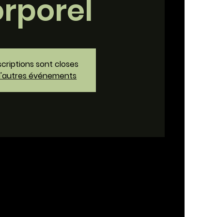
rporel
scriptions sont closes
d'autres événements