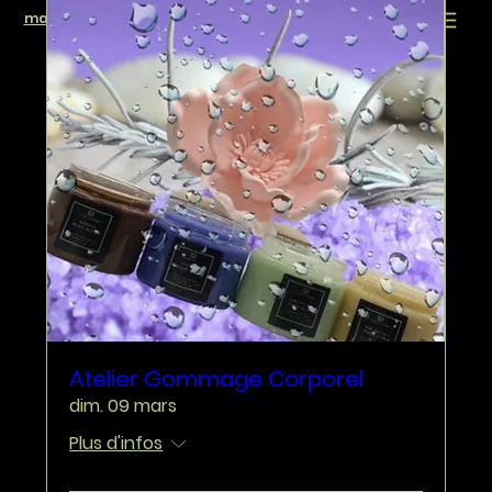
maison de hue
log in
Atelier Gommage Corporel
dim. 09 mars
Plus d'infos