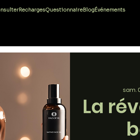
nsulter
Recharges
Questionnaire
Blog
Événements
sam. 
La rév
b