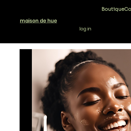
Boutique
Co
maison de hue
log in