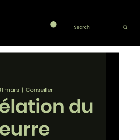
01 mars
  |  
Conseiller
élation du
eurre