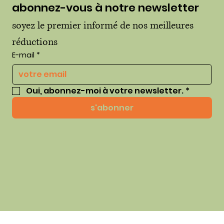
abonnez-vous à notre newsletter
soyez le premier informé de nos meilleures 
réductions
E-mail
*
Oui, abonnez-moi à votre newsletter.
*
s'abonner
© 2035 par thehausofhue