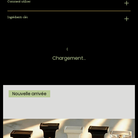
Comment utiliser
Ingrédients clés
Chargement...
Nouvelle arrivée