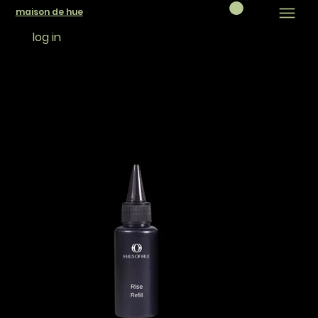
maison de hue
log in