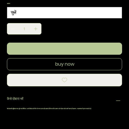
आकार
add to cart
buy now
कैसे दोबारा भरें
पेश है हमारी सुविधाजनक पूर्व-मापा रिफिल
! अपनी बोतल को फिर से भरना उतना ही आसान है जितना कि ढक्कन को मोड़ना और उसमें सामग्री डालना। यह वास्तव में इतना सरल है! 😊