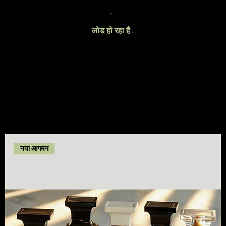
लोड हो रहा है…
नया आगमन