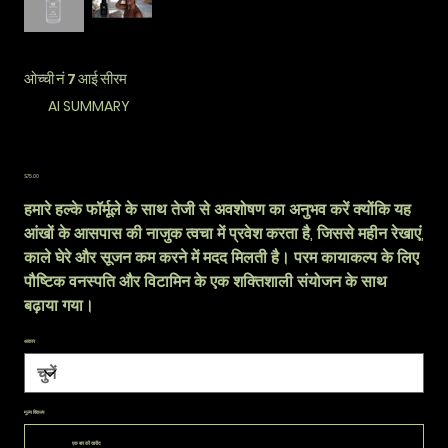
ओच्ची नं 7 आई सीरम
AI SUMMARY
कीमत
$75.00
हमारे हल्के फॉर्मूले के साथ तेजी से अवशोषण का अनुभव करें क्योंकि यह
आंखों के आसपास की नाजुक त्वचा में प्रवेश करता है, जिससे महीन रेखाएं,
काले घेरे और सूजन कम करने में मदद मिलती है। परम कायाकल्प के लिए
पौष्टिक वनस्पति और विटामिन के एक शक्तिशाली संयोजन के साथ
बढ़ाया गया।
आकार
मूल्य विकल्प
एक बार की खरीद