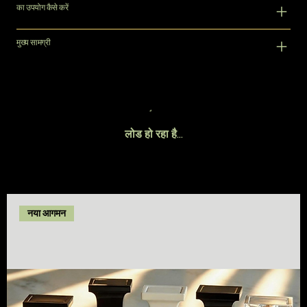
का उपयोग कैसे करें
मुख्य सामग्री
लोड हो रहा है…
नया आगमन