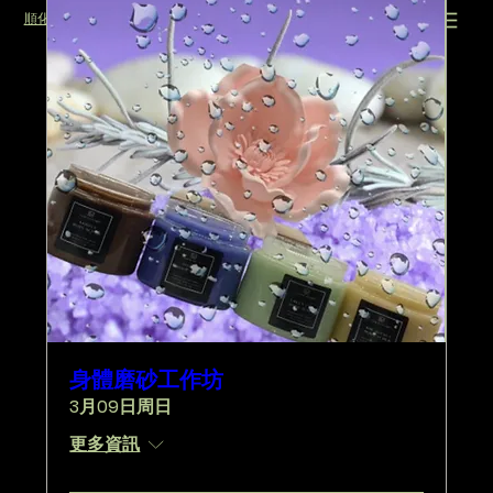
順化之家
log in
身體磨砂工作坊
3月09日周日
更多資訊