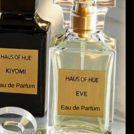
política