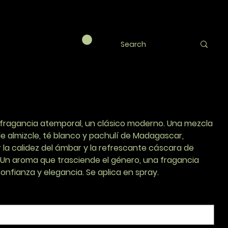
ite perfumado Sam
RY
fragancia atemporal, un clásico moderno. Una mezcla
e almizcle, té blanco y pachulí de Madagascar,
 la calidez del ámbar y la refrescante cáscara de
Un aroma que trasciende el género, una fragancia
confianza y elegancia. Se aplica en spray.