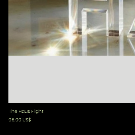
The Haus Flight
Precio
95,00 US$