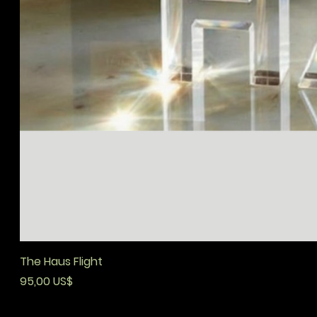
The Haus Flight
Precio
95,00 US$