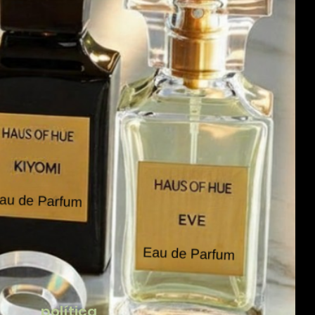
política