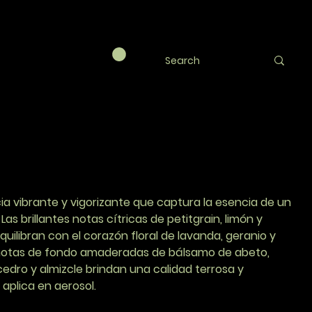
te de colonia
ado
RY
a vibrante y vigorizante que captura la esencia de un
Las brillantes notas cítricas de petitgrain, limón y
quilibran con el corazón floral de lavanda, geranio y
 notas de fondo amaderadas de bálsamo de abeto,
edro y almizcle brindan una calidad terrosa y
 aplica en aerosol.