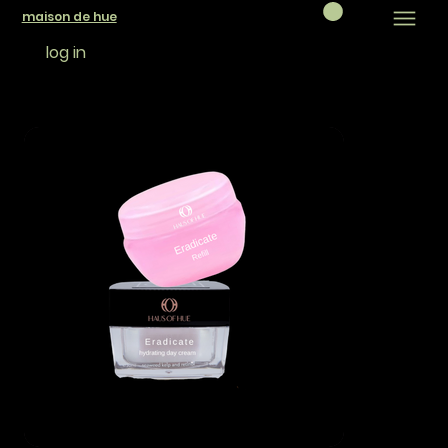
maison de hue
log in