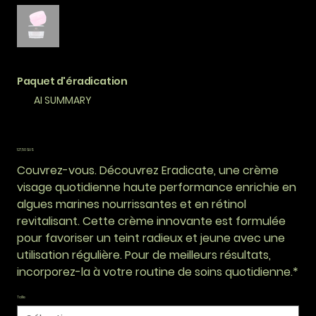
Paquet d'éradication
AI SUMMARY
Prix
127,50 $US
Couvrez-vous. Découvrez Eradicate, une crème
visage quotidienne haute performance enrichie en
algues marines nourrissantes et en rétinol
revitalisant. Cette crème innovante est formulée
pour favoriser un teint radieux et jeune avec une
utilisation régulière. Pour de meilleurs résultats,
incorporez-la à votre routine de soins quotidienne.*
Taille