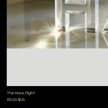
The Haus Flight
Prix
95,00 $US