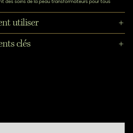
rant des soins de la peau transformateurs pour tous
t utiliser
ents clés