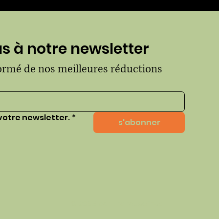
 à notre newsletter
formé de nos meilleures réductions
votre newsletter.
*
s'abonner
© 2035 par thehausofhue