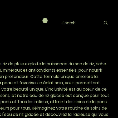
de pluie de riz
RY
 riz de pluie exploite la puissance du son de riz, riche
, minéraux et antioxydants essentiels, pour nourrir
en profondeur. Cette formule unique améliore la
a peau et favorise un éclat sain, vous permettant
votre beauté unique. L'inclusivité est au cœur de ce
sons, et notre eau de riz glacée est conçue pour tous
 peau et tous les milieux, offrant des soins de la peau
eurs pour tous. Réimaginez votre routine de soins de
 l'eau de riz glacée et découvrez la radieuse qui vous