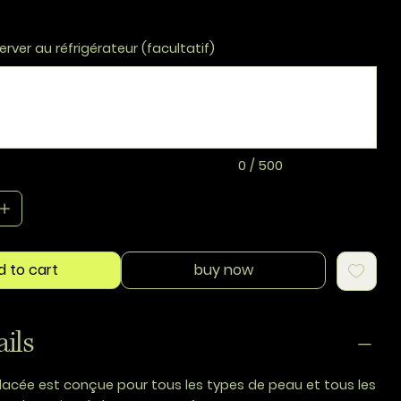
erver au réfrigérateur (facultatif)
0 / 500
d to cart
buy now
ails
 glacée est conçue pour tous les types de peau et tous les