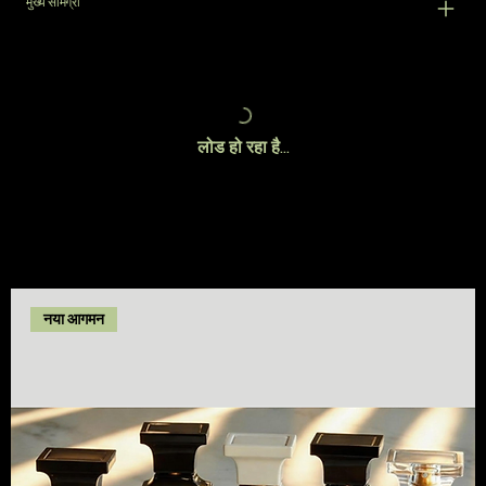
मुख्य सामग्री
लोड हो रहा है…
नया आगमन