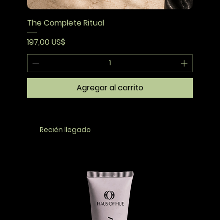
The Complete Ritual
Precio
197,00 US$
Agregar al carrito
Recién llegado