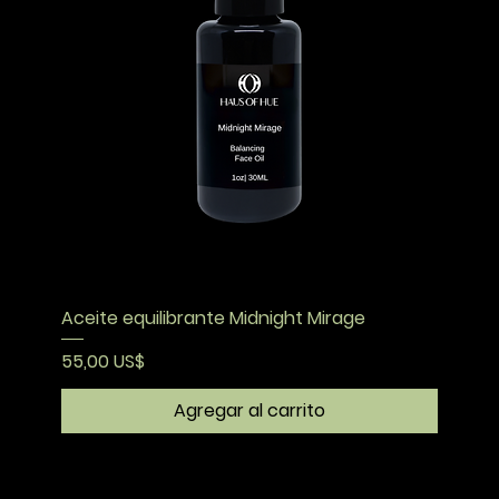
Aceite equilibrante Midnight Mirage
Precio
55,00 US$
Agregar al carrito