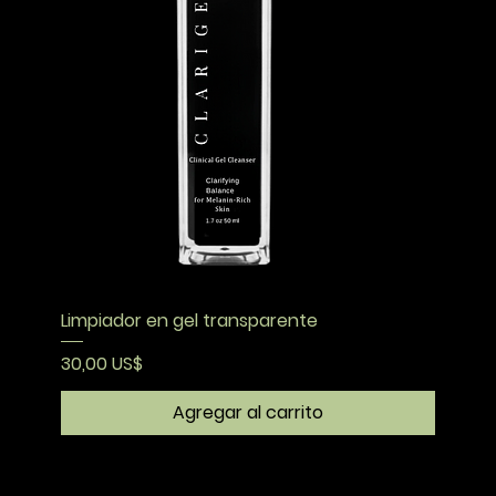
Limpiador en gel transparente
Precio
30,00 US$
Agregar al carrito