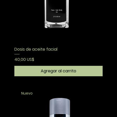
Dosis de aceite facial
Precio
40,00 US$
Agregar al carrito
Nuevo