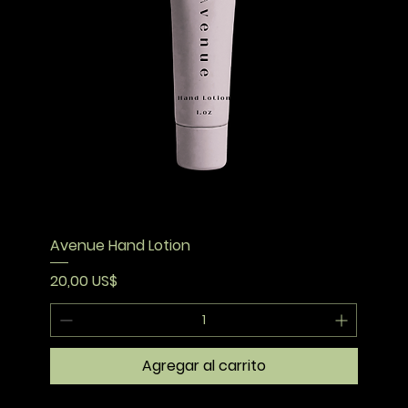
Avenue Hand Lotion
Precio
20,00 US$
Agregar al carrito