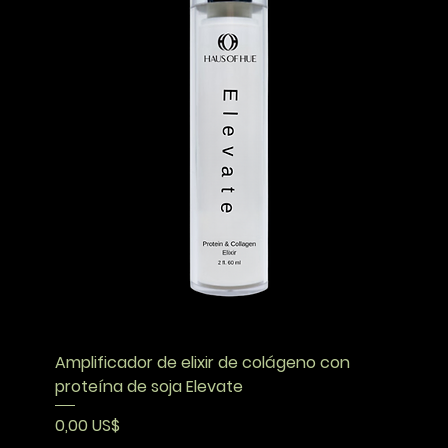
Amplificador de elixir de colágeno con
proteína de soja Elevate
Precio
0,00 US$