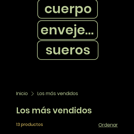
cuerpo
envejecimiento
sueros
Inicio
Los más vendidos
Los más vendidos
13 productos
Ordenar