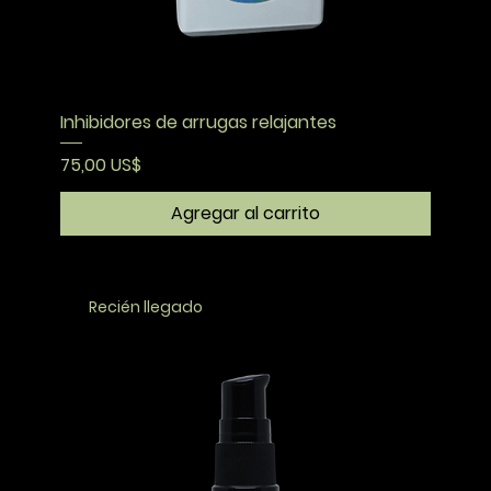
Inhibidores de arrugas relajantes
Precio
75,00 US$
Agregar al carrito
Recién llegado