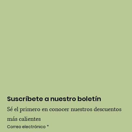
envío
Lealtad y
recomendació
n
Declaración de
accesibilidad
Suscríbete a nuestro boletín
Sé el primero en conocer nuestros descuentos 
más calientes
Correo electrónico
*