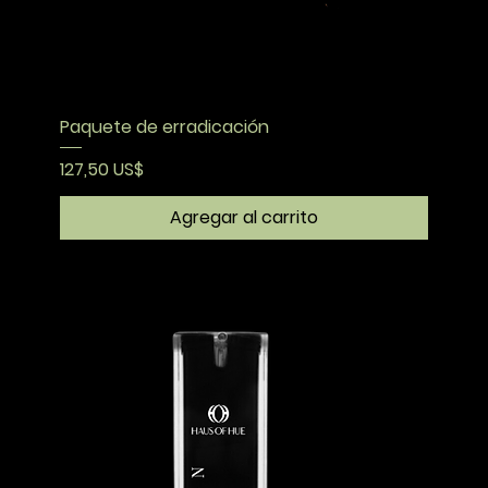
Paquete de erradicación
Precio
127,50 US$
Agregar al carrito