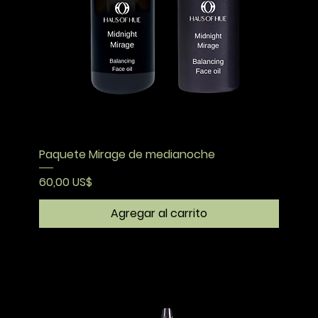
Paquete Mirage de medianoche
Precio
60,00 US$
Agregar al carrito