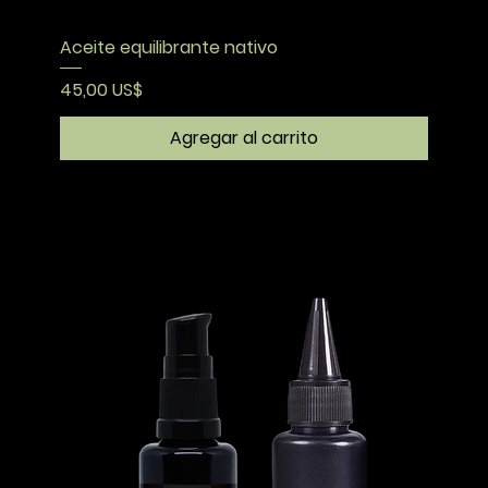
Aceite equilibrante nativo
Precio
45,00 US$
Agregar al carrito