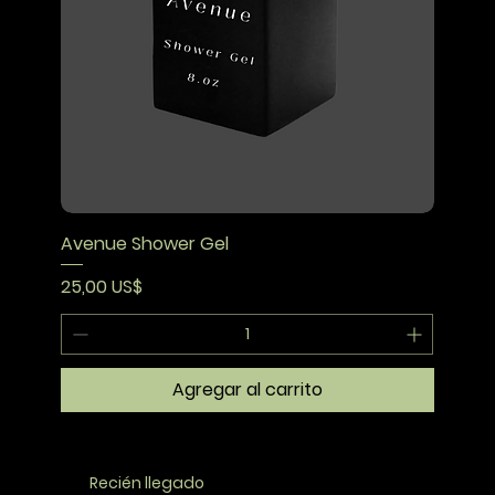
Avenue Shower Gel
Precio
25,00 US$
Agregar al carrito
Recién llegado