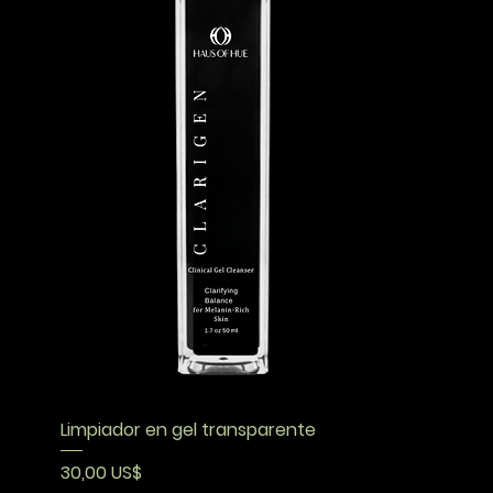
Limpiador en gel transparente
Precio
30,00 US$