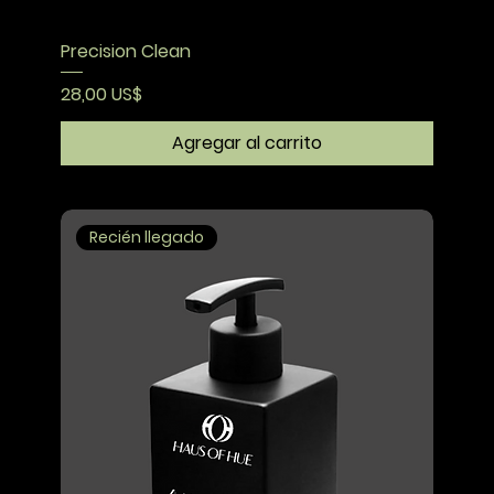
Precision Clean
Precio
28,00 US$
Agregar al carrito
Recién llegado