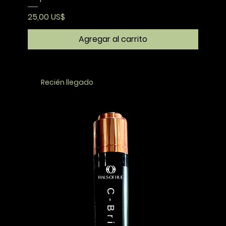
Precio
25,00 US$
Agregar al carrito
Recién llegado