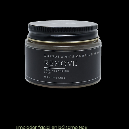
Limpiador facial en bálsamo No8