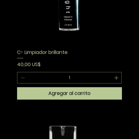
C- Limpiador brillante
Precio
40,00 US$
Agregar al carrito