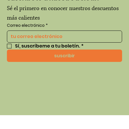
Sé el primero en conocer nuestros descuentos 
más calientes
Correo electrónico
*
Sí, suscríbeme a tu boletín.
*
suscribir
© 2035 por thehausofhue