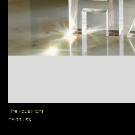
The Haus Flight
Precio
95,00 US$