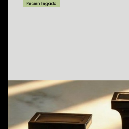
Recién llegado