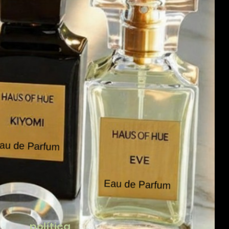
política