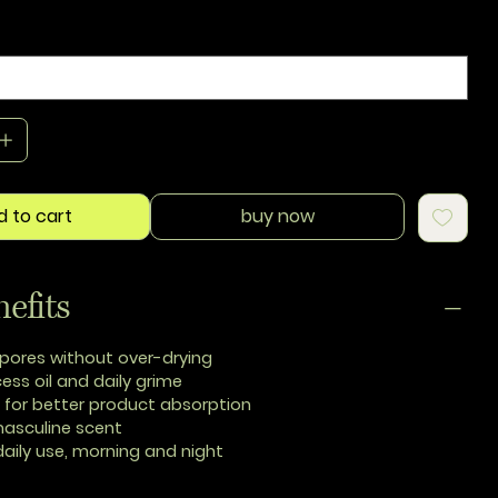
d to cart
buy now
efits
pores without over-drying
ss oil and daily grime
n for better product absorption
masculine scent
daily use, morning and night