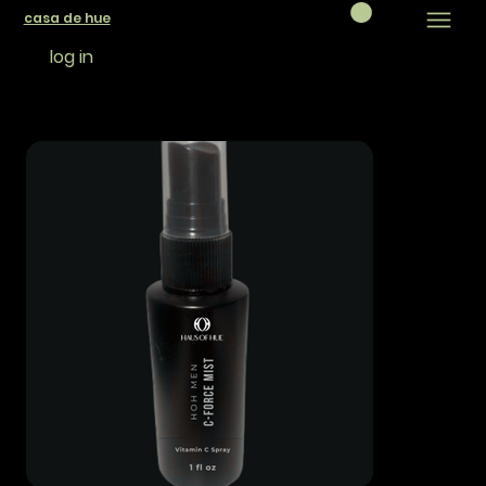
casa de hue
log in