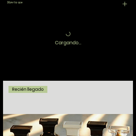
How to use
Cargando...
Recién llegado