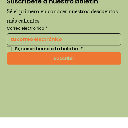
Suscríbete a nuestro boletín
Sé el primero en conocer nuestros descuentos 
más calientes
Correo electrónico
*
Sí, suscríbeme a tu boletín.
*
suscribir
© 2035 por thehausofhue