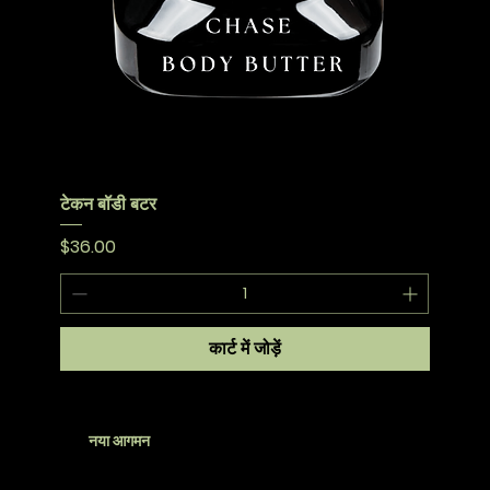
टेकन बॉडी बटर
मूल्य
$36.00
कार्ट में जोड़ें
नया आगमन