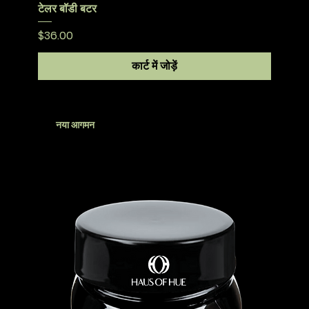
टेलर बॉडी बटर
मूल्य
$36.00
कार्ट में जोड़ें
नया आगमन