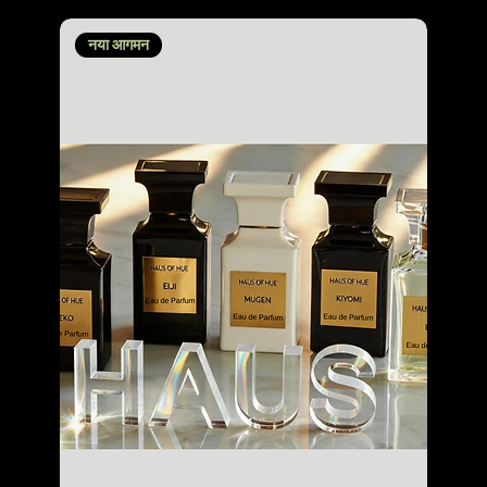
नया आगमन