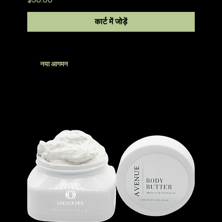
कार्ट में जोड़ें
नया आगमन