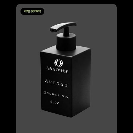
नया आगमन