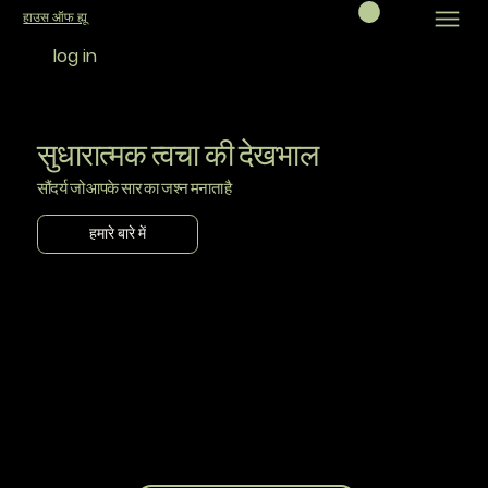
हाउस ऑफ ह्यू
log in
सुधारात्मक त्वचा की देखभाल
सौंदर्य जो आपके सार का जश्न मनाता है
हमारे बारे में