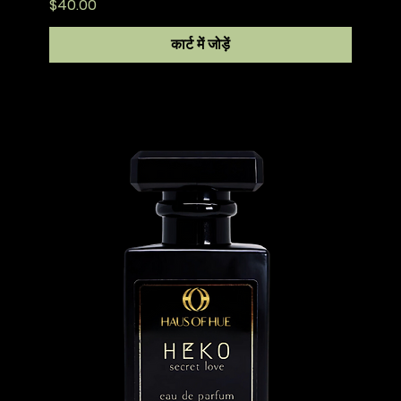
मूल्य
$40.00
कार्ट में जोड़ें