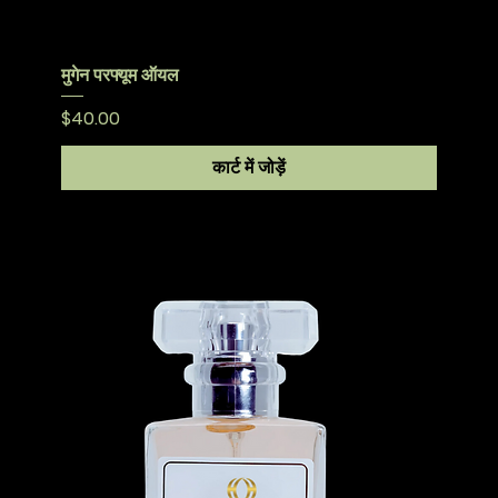
मुगेन परफ्यूम ऑयल
मूल्य
$40.00
कार्ट में जोड़ें