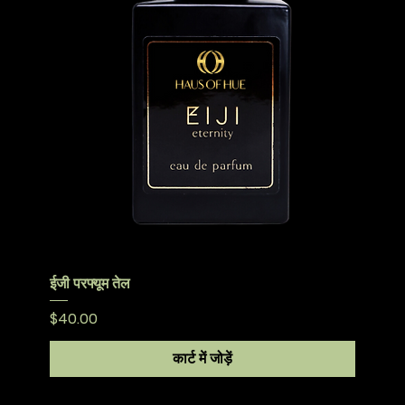
ईजी परफ्यूम तेल
मूल्य
$40.00
कार्ट में जोड़ें