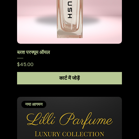
ब्लश परफ्यूम ऑयल
मूल्य
$45.00
कार्ट में जोड़ें
नया आगमन