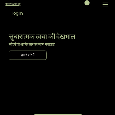
हाउस ऑफ ह्यू
log in
सुधारात्मक त्वचा की देखभाल
सौंदर्य जो आपके सार का जश्न मनाता है
हमारे बारे में