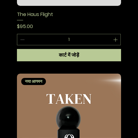
The Haus Flight
मूल्य
$95.00
कार्ट में जोड़ें
नया आगमन