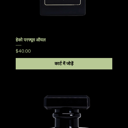
हेको परफ्यूम ऑयल
मूल्य
$40.00
कार्ट में जोड़ें