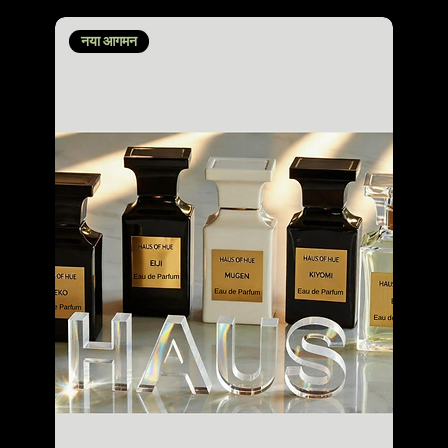
नया आगमन