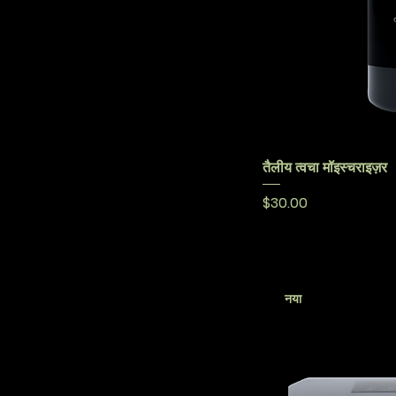
तैलीय त्वचा मॉइस्चराइज़र
मूल्य
$30.00
नया