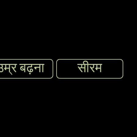
उम्र बढ़ना
सीरम