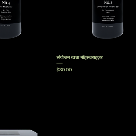
संयोजन त्वचा मॉइस्चराइज़र
मूल्य
$30.00