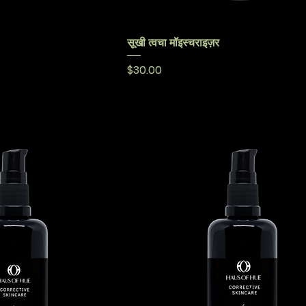
सूखी त्वचा मॉइस्चराइज़र
मूल्य
$30.00