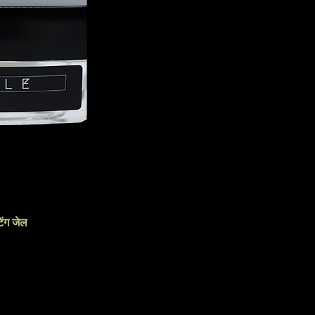
िंग जेल