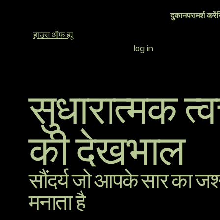
दुकान
परामर्श करें
र
हाउस ऑफ ह्यू
log in
सुधारात्मक त्
की देखभाल
सौंदर्य जो आपके सार का जश
मनाता है