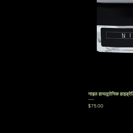
नाइल हायलूरोनिक हाइड्रेट
मूल्य
$75.00